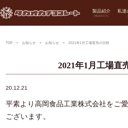
製品紹介
私達
PRODUCTS
TOP
>
お知らせ
>
お知らせ
>
2021年1月工場直売の日程
2021年1月工場
20.12.21
平素より高岡食品工業株式会社をご
ございます。