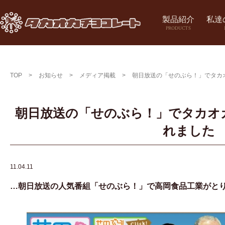
製品紹介
私達
PRODUCTS
TOP
>
お知らせ
>
メディア掲載
>
朝日放送の「せのぶら！」でタカ
朝日放送の「せのぶら！」でタカオ
れました
11.04.11
…朝日放送の人気番組「せのぶら！」で高岡食品工業がとり