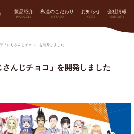
製品紹介
私達のこだわり
お知らせ
会社情報
PRODUCTS
METHOD
NEWS
COMPANY
品「にじさんじチョコ」を開発しました
じさんじチョコ」を開発しました