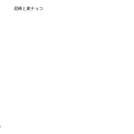
尼崎と麦チョコ
げ