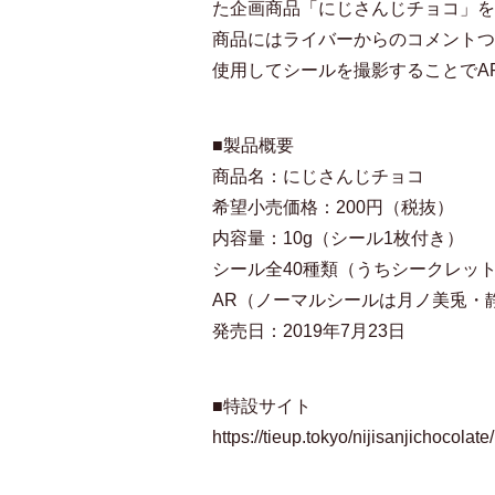
た企画商品「にじさんじチョコ」を
商品にはライバーからのコメントつき
使用してシールを撮影することでA
■製品概要
商品名：にじさんじチョコ
希望小売価格：200円（税抜）
内容量：10g（シール1枚付き）
シール全40種類（うちシークレット
AR（ノーマルシールは月ノ美兎・
発売日：2019年7月23日
■特設サイト
https://tieup.tokyo/nijisanjichocolate/