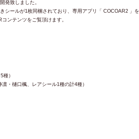
開発致しました。
シールが1枚同梱されており、専用アプリ「 COCOAR2 」
Rコンテンツをご覧頂けます。
5種）
静凛・樋口楓、レアシール1種の計4種）