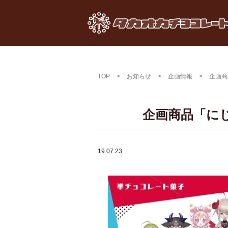
TOP
>
お知らせ
>
企画情報
>
企画商
企画商品「に
19.07.23