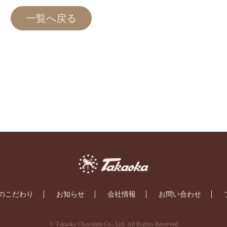
一覧へ戻る
のこだわり
お知らせ
会社情報
お問い合わせ
© Takaoka Chocolate Co., Ltd. All Rights Reserved