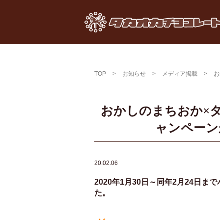
TOP
>
お知らせ
>
メディア掲載
>
お
おかしのまちおか×
ャンペーン
20.02.06
2020年1月30日～同年2月24
た。