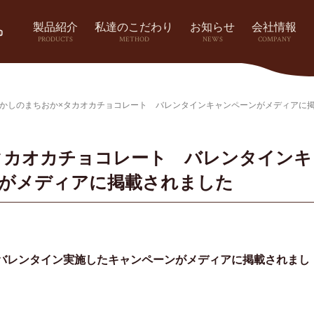
製品紹介
私達のこだわり
お知らせ
会社情報
PRODUCTS
METHOD
NEWS
COMPANY
かしのまちおか×タカオカチョコレート バレンタインキャンペーンがメディアに
タカオカチョコレート バレンタインキ
がメディアに掲載されました
日までバレンタイン実施したキャンペーンがメディアに掲載されまし