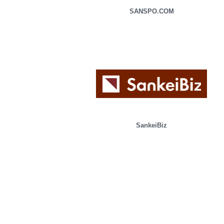
SANSPO.COM
SankeiBiz