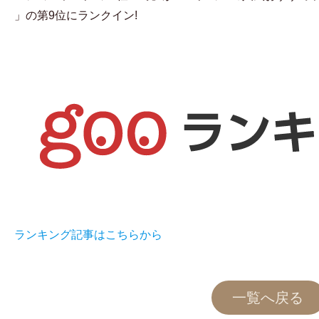
」の第9位にランクイン!
ラン
キング記事はこちらから
一覧へ戻る