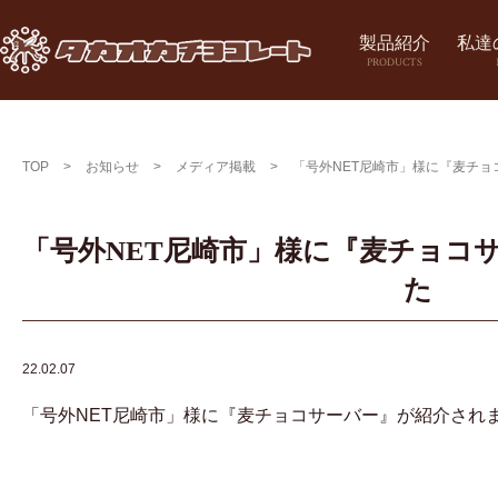
製品紹介
私達
PRODUCTS
TOP
>
お知らせ
>
メディア掲載
>
「号外NET尼崎市」様に『麦チ
「号外NET尼崎市」様に『麦チョコ
た
22.02.07
「号外NET尼崎市」様に『麦チョコサーバー』が紹介され