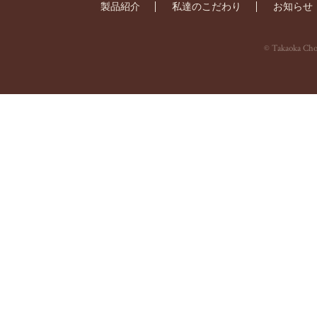
製品紹介
私達のこだわり
お知らせ
© Takaoka Choc