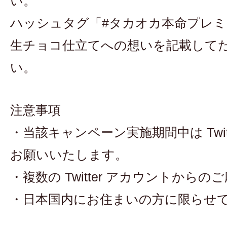
い。
ハッシュタグ「#タカオカ本命プレ
生チョコ仕立てへの想いを記載して
い。
注意事項
・当該キャンペーン実施期間中は Twit
お願いいたします。
・複数の Twitter アカウントから
・日本国内にお住まいの方に限らせ