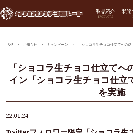
製品紹介
私達
PRODUCTS
TOP
>
お知らせ
>
キャンペーン
>
「ショコラ生チョコ仕立てへの愛!
「ショコラ生チョコ仕立てへの
イン「ショコラ生チョコ仕立て
を実施
22.01.24
Twitterフォロワー限定「ショコラ