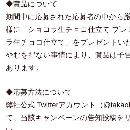
◆賞品について
期間中に応募された応募者の中から厳
様に「ショコラ生チョコ仕立て プレミ
ラ生チョコ仕立て」をプレゼントい
やむを得ない事情により、賞品は予
あります。
◆応募方法について
弊社公式 Twitterアカウント（@taka
て、当該キャンペーンの告知投稿を