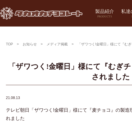
製品紹介
私達
PRODUCTS
TOP
>
お知らせ
>
メディア掲載
>
「ザワつく!金曜日」様にて『む
「ザワつく!金曜日」様にて『むぎ
されました
21.08.13
テレビ朝日「ザワつく!金曜日」様にて『麦チョコ』の製造現場
れました