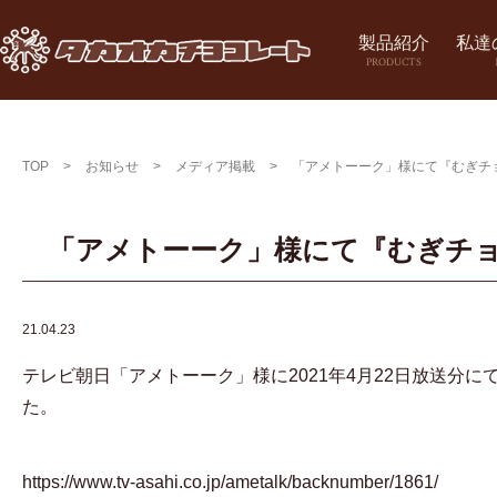
製品紹介
私達
PRODUCTS
TOP
>
お知らせ
>
メディア掲載
>
「アメトーーク」様にて『むぎチ
「アメトーーク」様にて『むぎチ
21.04.23
テレビ朝日「アメトーーク」様に2021年4月22日放送分
た。
https://www.tv-asahi.co.jp/ametalk/backnumber/1861/