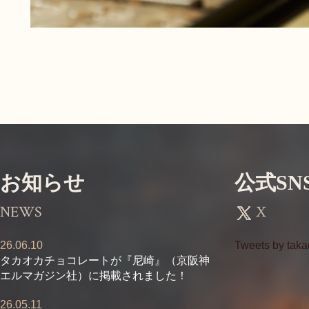
お知らせ
公式SN
NEWS
X
26.06.10
Tweets by tak
タカオカチョコレートが『尼崎』（京阪神
エルマガジン社）に掲載されました！
26.05.11