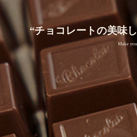
“チョコレートの美味
Make you 